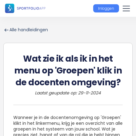
Inloggen
Alle handleidingen
Wat zie ik als ik in het
menu op 'Groepen' klik in
de docenten omgeving?
Laatst geupdate op:
29
-
11
-
2024
Wanneer je in de docentenomgeving op 'Groepen'
klikt in het linkermenu, krijg je een overzicht van alle
groepen in het systeem van jouw school. Wat je
precies ziet, hangt af van de rol die je hebt binnen