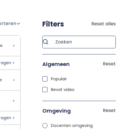
Filters
orteren
Reset alles
vragen
Algemeen
Reset
Populair
Bevat video
Omgeving
Reset
vragen
Docenten omgeving