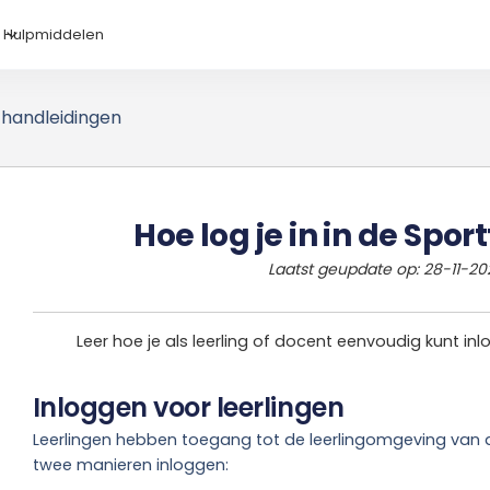
Hulpmiddelen
 handleidingen
Hoe log je in in de Spor
Laatst geupdate op:
28
-
11
-
20
Leer hoe je als leerling of docent eenvoudig kunt inl
Inloggen voor leerlingen
Leerlingen hebben toegang tot de leerlingomgeving van de
twee manieren inloggen: