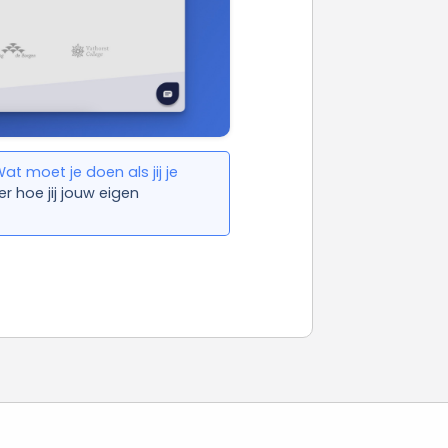
at moet je doen als jij je
r hoe jij jouw eigen