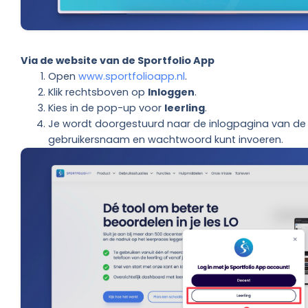
Via de website van de Sportfolio App
Open
www.sportfolioapp.nl
.
Klik rechtsboven op
Inloggen
.
Kies in de pop-up voor
leerling
.
Je wordt doorgestuurd naar de inlogpagina van de l
gebruikersnaam en wachtwoord kunt invoeren.