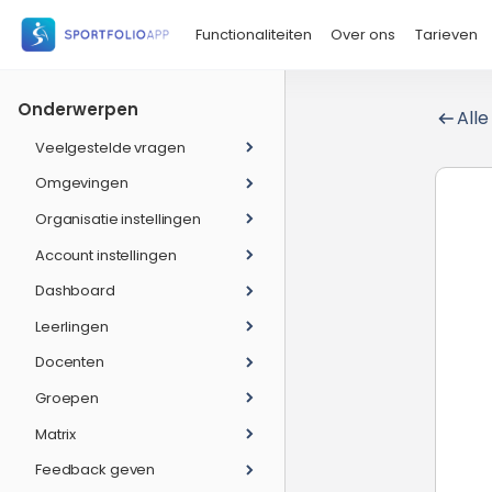
Functionaliteiten
Over ons
Tarieven
Onderwerpen
Alle
Veelgestelde vragen
Omgevingen
Organisatie instellingen
Account instellingen
Dashboard
Leerlingen
Docenten
Groepen
Matrix
Feedback geven