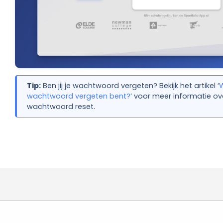
Tip:
Ben jij je wachtwoord vergeten? Bekijk het artikel ‘
W
wachtwoord vergeten bent?
’ voor meer informatie ove
wachtwoord reset.