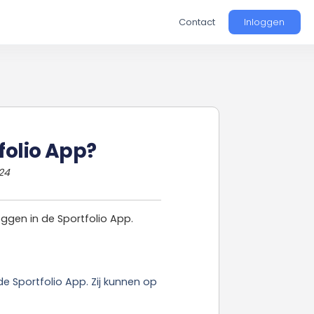
Contact
Inloggen
tfolio App?
24
oggen in de Sportfolio App.
 Sportfolio App. Zij kunnen op