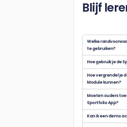
Blijf le
Welke randvoorwaar
te gebruiken?
Hoe gebruik je de S
Hoe vergrendel je d
Module kunnen?
Moeten ouders toe
Sportfolio App?
Kan ik een demo ac