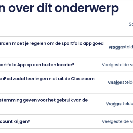
ren over dit onderwerp
S
den moet je regelen om de sportfolio app goed
Veelgestelde vragen
portfolio App op een buiten locatie?
Veelgestelde 
e iPad zodat leerlingen niet uit de Classroom
Veelgestelde vragen
stemming geven voor het gebruik van de
Veelgestelde vragen
count krijgen?
Veelgestelde 