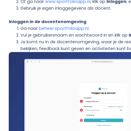
Of ga naar
www.sportfolioapp.nl
, klik op
Inloggen
, 
Gebruik je eigen inloggegevens als docent.
Inloggen in de docentenomgeving
Ga naar
beheer.sportfolioapp.nl
.
Vul je gebruikersnaam en wachtwoord in en klik op
Je komt nu in de docentenomgeving, waar je de resu
bekijken, feedback kunt geven en activiteiten kunt 