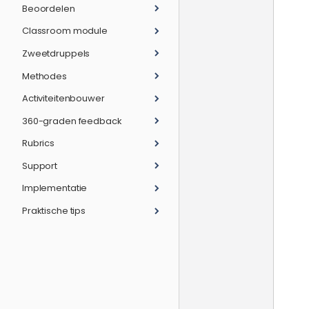
Beoordelen
Classroom module
Zweetdruppels
Methodes
Activiteitenbouwer
360-graden feedback
Rubrics
Support
Implementatie
Praktische tips