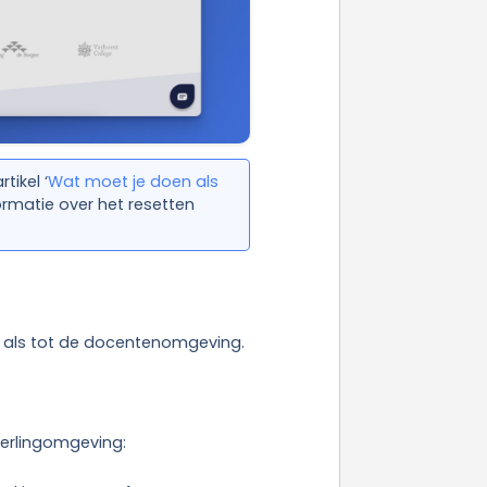
tikel ‘
Wat moet je doen als
ormatie over het resetten
g als tot de docentenomgeving.
leerlingomgeving: