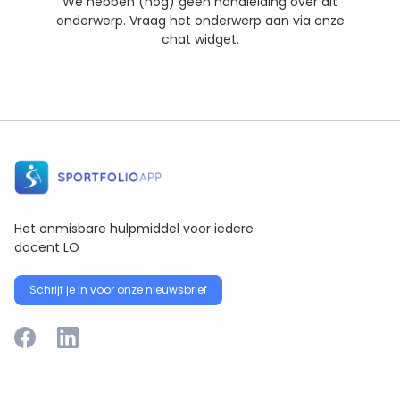
We hebben (nog) geen handleiding over dit
onderwerp. Vraag het onderwerp aan via onze
chat widget.
Het onmisbare hulpmiddel voor iedere
docent LO
Schrijf je in voor onze nieuwsbrief