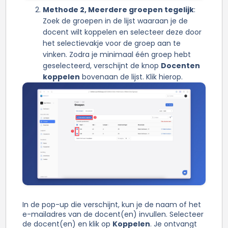
Methode 2, Meerdere groepen tegelijk
:
Zoek de groepen in de lijst waaraan je de
docent wilt koppelen en selecteer deze door
het selectievakje voor de groep aan te
vinken. Zodra je minimaal één groep hebt
geselecteerd, verschijnt de knop
Docenten
koppelen
bovenaan de lijst. Klik hierop.
In de pop-up die verschijnt, kun je de naam of het
e-mailadres van de docent(en) invullen. Selecteer
de docent(en) en klik op
Koppelen
. Je ontvangt