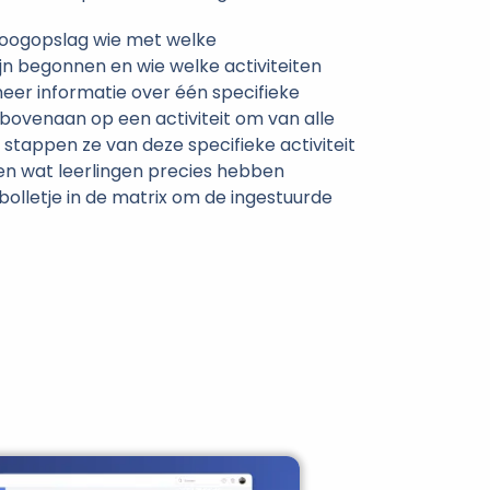
 1 oogopslag wie met welke
jn begonnen en wie welke activiteiten
meer informatie over één specifieke
k bovenaan op een activiteit om van alle
e stappen ze van deze specifieke activiteit
n wat leerlingen precies hebben
 bolletje in de matrix om de ingestuurde