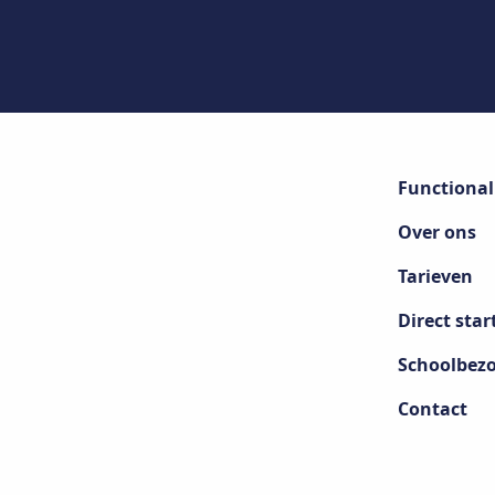
Functional
Over ons
Tarieven
Direct star
Schoolbez
Contact