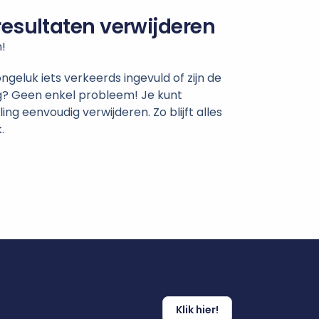
resultaten verwijderen
!
ngeluk iets verkeerds ingevuld of zijn de
g? Geen enkel probleem! Je kunt
ing eenvoudig verwijderen. Zo blijft alles
.
Klik hier!