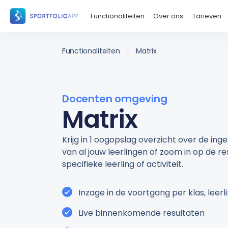
Functionaliteiten
Over ons
Tarieven
Functionaliteiten
Matrix
Docenten omgeving
Matrix
Krijg in 1 oogopslag overzicht over de ing
van al jouw leerlingen of zoom in op de r
specifieke leerling of activiteit.
Inzage in de voortgang per klas, leerli
Live binnenkomende resultaten