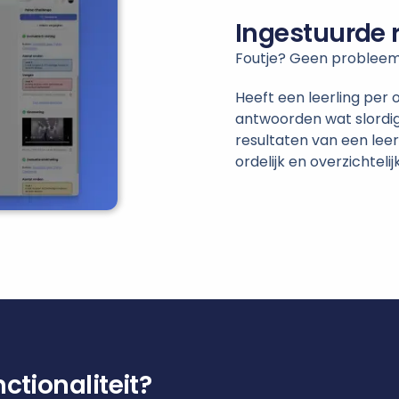
Ingestuurde 
Foutje? Geen probleem
Heeft een leerling per o
antwoorden wat slordi
resultaten van een leerl
ordelijk en overzichtelijk
ctionaliteit?