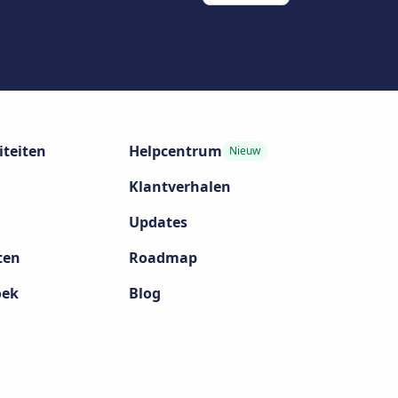
iteiten
Helpcentrum
Nieuw
Klantverhalen
Updates
ten
Roadmap
oek
Blog