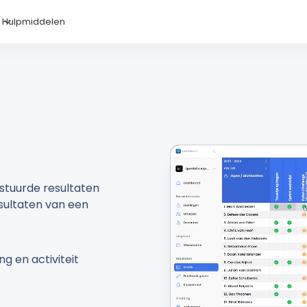
Hulpmiddelen
estuurde resultaten
esultaten van een
ng en activiteit