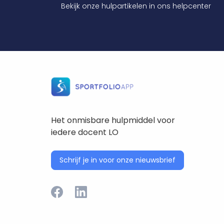
Bekijk onze hulpartikelen in ons helpcenter
Het onmisbare hulpmiddel voor
iedere docent LO
Schrijf je in voor onze nieuwsbrief