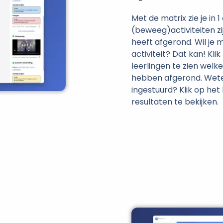
Met de matrix zie je in
(beweeg)activiteiten zi
heeft afgerond. Wil je 
activiteit? Dat kan! Kli
leerlingen te zien welk
hebben afgerond. Wete
ingestuurd? Klik op het
resultaten te bekijken.