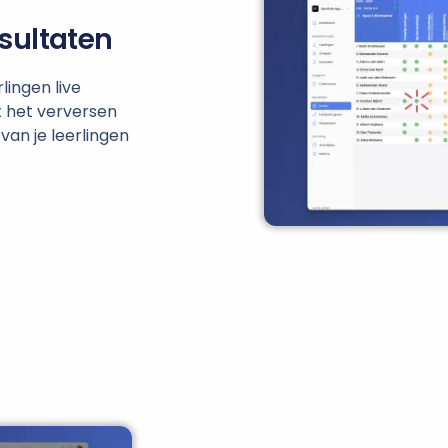
sultaten
rlingen live
 het verversen
van je leerlingen