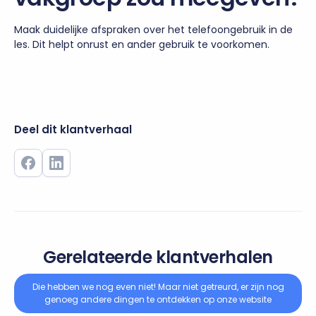
Maak duidelijke afspraken over het telefoongebruik in de
les. Dit helpt onrust en ander gebruik te voorkomen.
Deel dit klantverhaal
Gerelateerde klantverhalen
Die hebben we nog even niet! Maar niet getreurd, er zijn nog
genoeg andere dingen te ontdekken op onze website