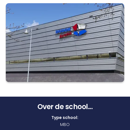
Over de school...
Type school:
MBO