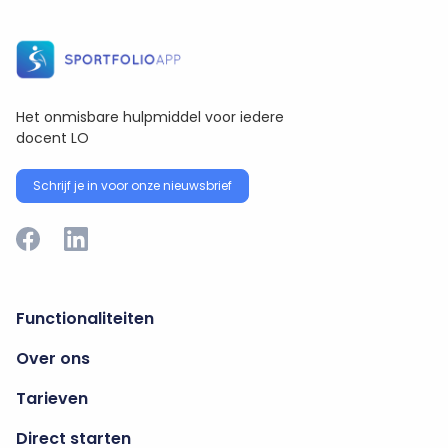
Het onmisbare hulpmiddel voor iedere
docent LO
Schrijf je in voor onze nieuwsbrief
Functionaliteiten
Over ons
Tarieven
Direct starten