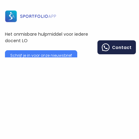
Het onmisbare hulpmiddel voor iedere
docent LO
Contact
Schrijf je in voor onze nieuwsbrief
Functionaliteiten
Over ons
Tarieven
Direct starten